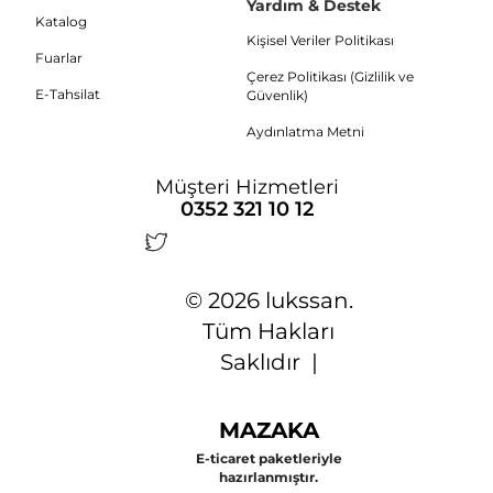
Yardım & Destek
Katalog
Kişisel Veriler Politikası
Fuarlar
Çerez Politikası (Gizlilik ve
E-Tahsilat
Güvenlik)
Aydınlatma Metni
Müşteri Hizmetleri
0352 321 10 12
© 2026 lukssan.
Tüm Hakları
Saklıdır |
MAZAKA
E-ticaret paketleriyle
hazırlanmıştır.