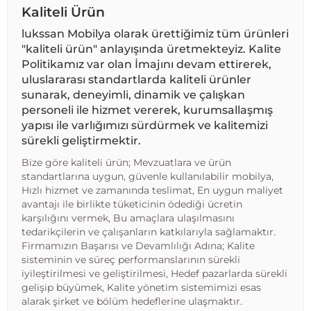
Kaliteli Ürün
lukssan Mobilya olarak ürettiğimiz tüm ürünleri
"kaliteli ürün" anlayışında üretmekteyiz. Kalite
Politikamız var olan İmajını devam ettirerek,
uluslararası standartlarda kaliteli ürünler
sunarak, deneyimli, dinamik ve çalışkan
personeli ile hizmet vererek, kurumsallaşmış
yapısı ile varlığımızı sürdürmek ve kalitemizi
sürekli geliştirmektir.
Bize göre kaliteli ürün; Mevzuatlara ve ürün
standartlarına uygun, güvenle kullanılabilir mobilya,
Hızlı hizmet ve zamanında teslimat, En uygun maliyet
avantajı ile birlikte tüketicinin ödediği ücretin
karşılığını vermek, Bu amaçlara ulaşılmasını
tedarikçilerin ve çalışanların katkılarıyla sağlamaktır.
Firmamızın Başarısı ve Devamlılığı Adına; Kalite
sisteminin ve süreç performanslarının sürekli
iyileştirilmesi ve geliştirilmesi, Hedef pazarlarda sürekli
gelişip büyümek, Kalite yönetim sistemimizi esas
alarak şirket ve bölüm hedeflerine ulaşmaktır.