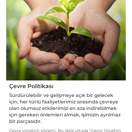
Çevre Politikası
Sürdürülebilir ve gelişmeye açık bir gelecek
için, her türlü faaliyetlerimiz sırasında çevreye
olan olumsuz etkilerimizi en aza indirebilmek
için gereken önlemleri almak, işimizin ayrılmaz
bir parçasıdır.
Çevre yönetim sistemi; Bu doğrultuda "Çevre Yönetim