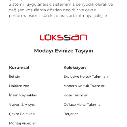
Sistemi" uygulanarak, sistemimiz periyodik olarak ve
değişen koşullarda gözden geçirilir ve çevre
performansımız sürekli olarak arttırılmaya çalışılır.
Modayı Evinize Taşıyın
Kurumsal
Koleksiyon
İletişim
Exclusive Koltuk Takımları
Hakkımızda
Modern Koltuk Takımları
İnsan Kaynakları
Köşe Takımları
Vizyon & Misyon
De'luxe Maksi Takımlar
Çevre Politikası
Berjerler
Montaj Videoları