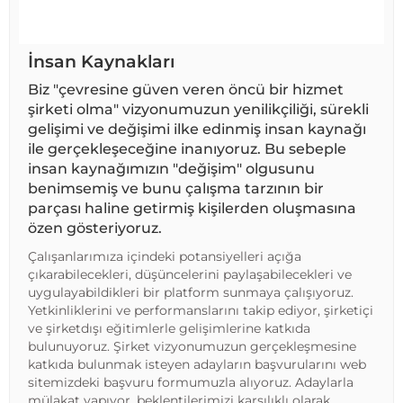
İnsan Kaynakları
Biz "çevresine güven veren öncü bir hizmet
şirketi olma" vizyonumuzun yenilikçiliği, sürekli
gelişimi ve değişimi ilke edinmiş insan kaynağı
ile gerçekleşeceğine inanıyoruz. Bu sebeple
insan kaynağımızın "değişim" olgusunu
benimsemiş ve bunu çalışma tarzının bir
parçası haline getirmiş kişilerden oluşmasına
özen gösteriyoruz.
Çalışanlarımıza içindeki potansiyelleri açığa
çıkarabilecekleri, düşüncelerini paylaşabilecekleri ve
uygulayabildikleri bir platform sunmaya çalışıyoruz.
Yetkinliklerini ve performanslarını takip ediyor, şirketiçi
ve şirketdışı eğitimlerle gelişimlerine katkıda
bulunuyoruz. Şirket vizyonumuzun gerçekleşmesine
katkıda bulunmak isteyen adayların başvurularını web
sitemizdeki başvuru formumuzla alıyoruz. Adaylarla
mülakat yapıyor, beklentilerimizi karşılıklı olarak