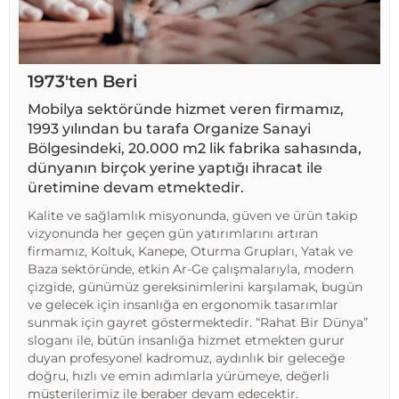
1973'ten Beri
Mobilya sektöründe hizmet veren firmamız,
1993 yılından bu tarafa Organize Sanayi
Bölgesindeki, 20.000 m2 lik fabrika sahasında,
dünyanın birçok yerine yaptığı ihracat ile
üretimine devam etmektedir.
Kalite ve sağlamlık misyonunda, güven ve ürün takip
vizyonunda her geçen gün yatırımlarını artıran
firmamız, Koltuk, Kanepe, Oturma Grupları, Yatak ve
Baza sektöründe, etkin Ar-Ge çalışmalarıyla, modern
çizgide, günümüz gereksinimlerini karşılamak, bugün
ve gelecek için insanlığa en ergonomik tasarımlar
sunmak için gayret göstermektedir. “Rahat Bir Dünya”
sloganı ile, bütün insanlığa hizmet etmekten gurur
duyan profesyonel kadromuz, aydınlık bir geleceğe
doğru, hızlı ve emin adımlarla yürümeye, değerli
müşterilerimiz ile beraber devam edecektir.