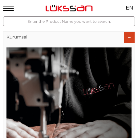
EN
Kurumsal