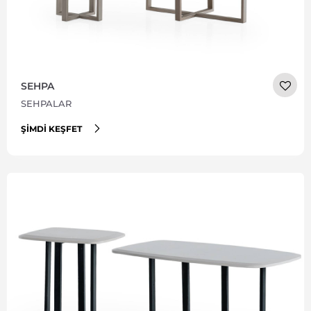
SEHPA
SEHPALAR
ŞIMDI KEŞFET