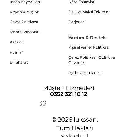
İnsan Kaynakları
Köşe Takımları
Vizyon & Misyon
De'luxe Maksi Takımlar
Çevre Politikası
Berjerler
Montaj Videoları
Yardım & Destek
Katalog
Kişisel Veriler Politikası
Fuarlar
Çerez Politikası (Gizlilik ve
E-Tahsilat
Güvenlik)
Aydınlatma Metni
Müşteri Hizmetleri
0352 321 10 12
© 2026 lukssan.
Tüm Hakları
Saklıdır |