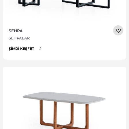
SEHPA
SEHPALAR
ŞIMDI KEŞFET