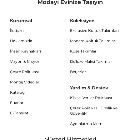
Modayı Evinize Taşıyın
Kurumsal
Koleksiyon
İletişim
Exclusive Koltuk Takımları
Hakkımızda
Modern Koltuk Takımları
İnsan Kaynakları
Köşe Takımları
Vizyon & Misyon
De'luxe Maksi Takımlar
Çevre Politikası
Berjerler
Montaj Videoları
Yardım & Destek
Katalog
Kişisel Veriler Politikası
Fuarlar
Çerez Politikası (Gizlilik ve
E-Tahsilat
Güvenlik)
Aydınlatma Metni
Müşteri Hizmetleri