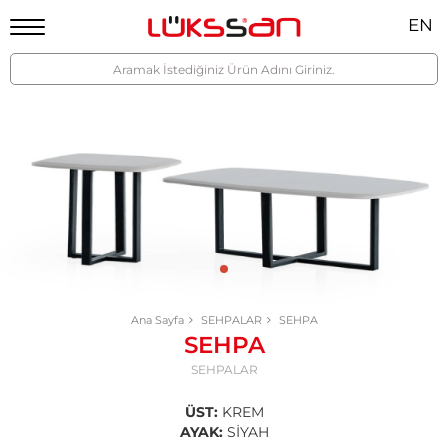
EN
Ana Sayfa
SEHPALAR
SEHPA
SEHPA
SEHPALAR
ÜST:
KREM
AYAK:
SİYAH