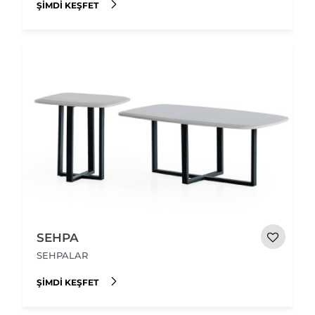
ŞIMDI KEŞFET
SEHPA
SEHPALAR
ŞIMDI KEŞFET