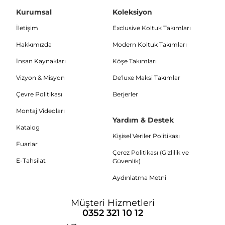
Kurumsal
Koleksiyon
İletişim
Exclusive Koltuk Takımları
Hakkımızda
Modern Koltuk Takımları
İnsan Kaynakları
Köşe Takımları
Vizyon & Misyon
De'luxe Maksi Takımlar
Çevre Politikası
Berjerler
Montaj Videoları
Yardım & Destek
Katalog
Kişisel Veriler Politikası
Fuarlar
Çerez Politikası (Gizlilik ve
E-Tahsilat
Güvenlik)
Aydınlatma Metni
Müşteri Hizmetleri
0352 321 10 12