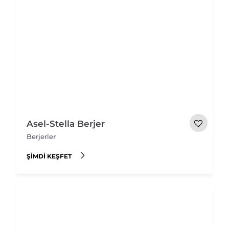
Asel-Stella Berjer
Berjerler
ŞIMDI KEŞFET