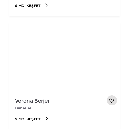
ŞIMDI KEŞFET
Verona Berjer
Berjerler
ŞIMDI KEŞFET