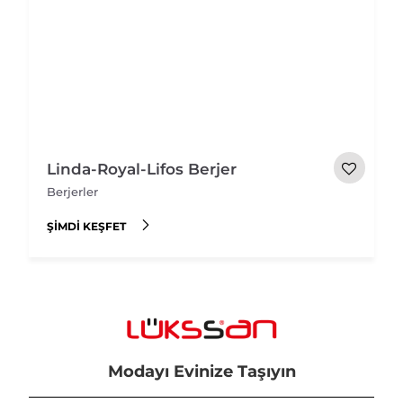
Linda-Royal-Lifos Berjer
Berjerler
ŞIMDI KEŞFET
Modayı Evinize Taşıyın