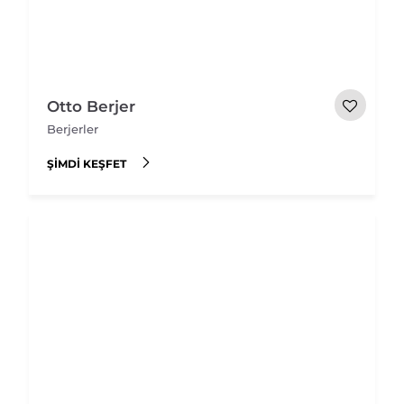
Otto Berjer
Berjerler
ŞIMDI KEŞFET