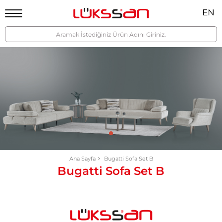
EN
Ana Sayfa
Bugatti Sofa Set B
Bugatti Sofa Set B