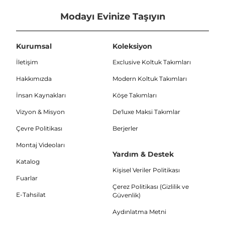
Modayı Evinize Taşıyın
Kurumsal
Koleksiyon
İletişim
Exclusive Koltuk Takımları
Hakkımızda
Modern Koltuk Takımları
İnsan Kaynakları
Köşe Takımları
Vizyon & Misyon
De'luxe Maksi Takımlar
Çevre Politikası
Berjerler
Montaj Videoları
Yardım & Destek
Katalog
Kişisel Veriler Politikası
Fuarlar
Çerez Politikası (Gizlilik ve
E-Tahsilat
Güvenlik)
Aydınlatma Metni