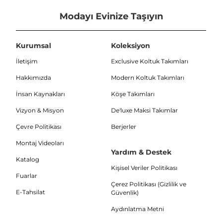
Modayı Evinize Taşıyın
Kurumsal
Koleksiyon
İletişim
Exclusive Koltuk Takımları
Hakkımızda
Modern Koltuk Takımları
İnsan Kaynakları
Köşe Takımları
Vizyon & Misyon
De'luxe Maksi Takımlar
Çevre Politikası
Berjerler
Montaj Videoları
Yardım & Destek
Katalog
Kişisel Veriler Politikası
Fuarlar
Çerez Politikası (Gizlilik ve
E-Tahsilat
Güvenlik)
Aydınlatma Metni