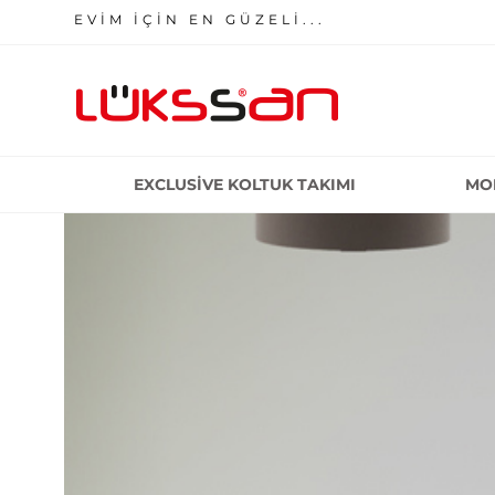
EVİM İÇİN EN GÜZELİ...
EXCLUSIVE KOLTUK TAKIMI
MO