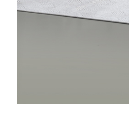
Home
Grande Sofa Set A