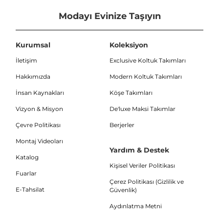
Modayı Evinize Taşıyın
Kurumsal
Koleksiyon
İletişim
Exclusive Koltuk Takımları
Hakkımızda
Modern Koltuk Takımları
İnsan Kaynakları
Köşe Takımları
Vizyon & Misyon
De'luxe Maksi Takımlar
Çevre Politikası
Berjerler
Montaj Videoları
Yardım & Destek
Katalog
Kişisel Veriler Politikası
Fuarlar
Çerez Politikası (Gizlilik ve
E-Tahsilat
Güvenlik)
Aydınlatma Metni