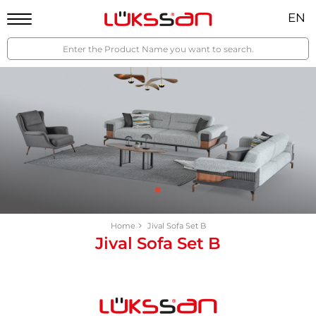
EN
Home
Jival Sofa Set B
Jival Sofa Set B