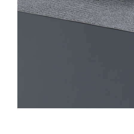
Ana Sayfa
Laguna Sofa Set A