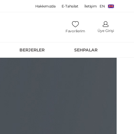
Hakkımızda
E-Tahsilat
İletişim
EN
Üye Girişi
Favorilerim
BERJERLER
SEHPALAR