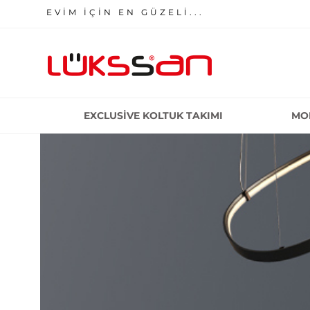
EVİM İÇİN EN GÜZELİ...
EXCLUSIVE KOLTUK TAKIMI
MO