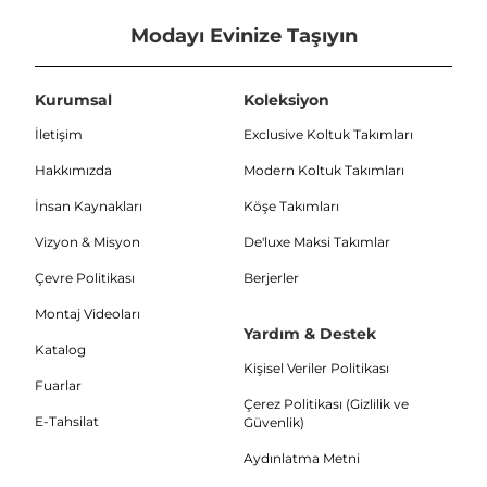
Modayı Evinize Taşıyın
Kurumsal
Koleksiyon
İletişim
Exclusive Koltuk Takımları
Hakkımızda
Modern Koltuk Takımları
İnsan Kaynakları
Köşe Takımları
Vizyon & Misyon
De'luxe Maksi Takımlar
Çevre Politikası
Berjerler
Montaj Videoları
Yardım & Destek
Katalog
Kişisel Veriler Politikası
Fuarlar
Çerez Politikası (Gizlilik ve
E-Tahsilat
Güvenlik)
Aydınlatma Metni