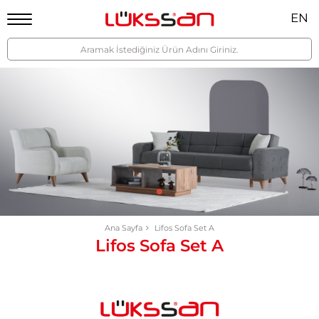
EN
Ana Sayfa
Lifos Sofa Set A
Lifos Sofa Set A