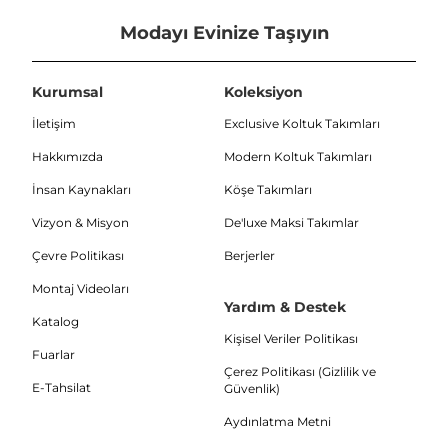
Modayı Evinize Taşıyın
Kurumsal
Koleksiyon
İletişim
Exclusive Koltuk Takımları
Hakkımızda
Modern Koltuk Takımları
İnsan Kaynakları
Köşe Takımları
Vizyon & Misyon
De'luxe Maksi Takımlar
Çevre Politikası
Berjerler
Montaj Videoları
Yardım & Destek
Katalog
Kişisel Veriler Politikası
Fuarlar
Çerez Politikası (Gizlilik ve
E-Tahsilat
Güvenlik)
Aydınlatma Metni