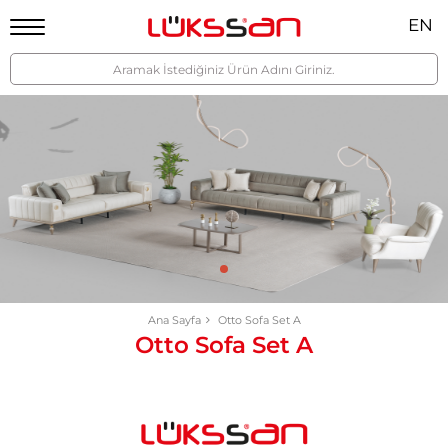
EN
Ana Sayfa
Otto Sofa Set A
Otto Sofa Set A