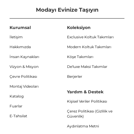
Modayı Evinize Taşıyın
Kurumsal
Koleksiyon
İletişim
Exclusive Koltuk Takımları
Hakkımızda
Modern Koltuk Takımları
İnsan Kaynakları
Köşe Takımları
Vizyon & Misyon
De'luxe Maksi Takımlar
Çevre Politikası
Berjerler
Montaj Videoları
Yardım & Destek
Katalog
Kişisel Veriler Politikası
Fuarlar
Çerez Politikası (Gizlilik ve
E-Tahsilat
Güvenlik)
Aydınlatma Metni