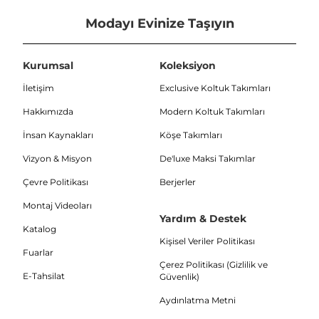
Modayı Evinize Taşıyın
Kurumsal
Koleksiyon
İletişim
Exclusive Koltuk Takımları
Hakkımızda
Modern Koltuk Takımları
İnsan Kaynakları
Köşe Takımları
Vizyon & Misyon
De'luxe Maksi Takımlar
Çevre Politikası
Berjerler
Montaj Videoları
Yardım & Destek
Katalog
Kişisel Veriler Politikası
Fuarlar
Çerez Politikası (Gizlilik ve
E-Tahsilat
Güvenlik)
Aydınlatma Metni