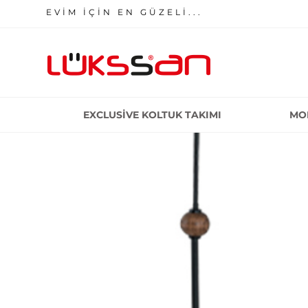
EVİM İÇİN EN GÜZELİ...
EXCLUSIVE KOLTUK TAKIMI
MO