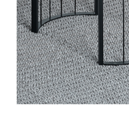
Ana Sayfa
Retro Sofa Set B