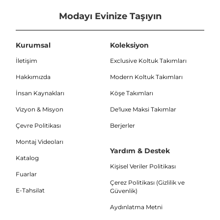
Modayı Evinize Taşıyın
Kurumsal
Koleksiyon
İletişim
Exclusive Koltuk Takımları
Hakkımızda
Modern Koltuk Takımları
İnsan Kaynakları
Köşe Takımları
Vizyon & Misyon
De'luxe Maksi Takımlar
Çevre Politikası
Berjerler
Montaj Videoları
Yardım & Destek
Katalog
Kişisel Veriler Politikası
Fuarlar
Çerez Politikası (Gizlilik ve
E-Tahsilat
Güvenlik)
Aydınlatma Metni