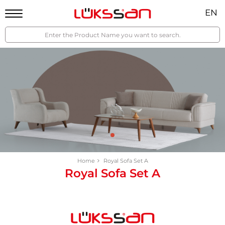
EN
Home
Royal Sofa Set A
Royal Sofa Set A