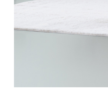
Ana Sayfa
Stella Sofa Set B