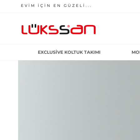
EVİM İÇİN EN GÜZELİ...
EXCLUSIVE KOLTUK TAKIMI
MO