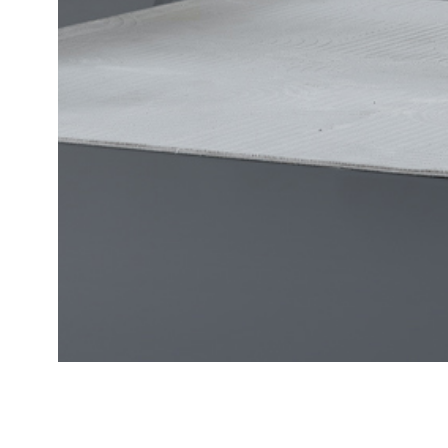
Ana Sayfa
Verona Plus Sofa Set B