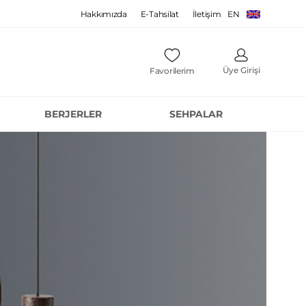
Hakkımızda
E-Tahsilat
İletişim
EN
Üye Girişi
Favorilerim
BERJERLER
SEHPALAR