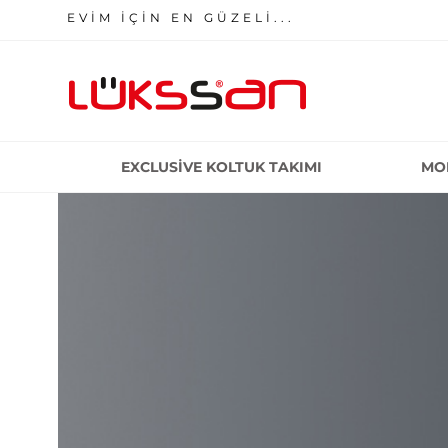
EVİM İÇİN EN GÜZELİ...
EXCLUSIVE KOLTUK TAKIMI
MO