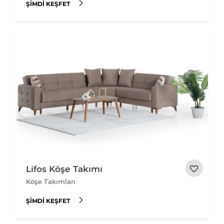
ŞIMDI KEŞFET
Lifos Köşe Takımı
Köşe Takımları
ŞIMDI KEŞFET