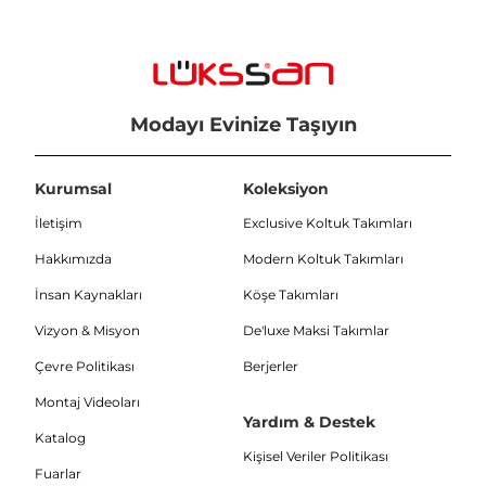
Modayı Evinize Taşıyın
Kurumsal
Koleksiyon
İletişim
Exclusive Koltuk Takımları
Hakkımızda
Modern Koltuk Takımları
İnsan Kaynakları
Köşe Takımları
Vizyon & Misyon
De'luxe Maksi Takımlar
Çevre Politikası
Berjerler
Montaj Videoları
Yardım & Destek
Katalog
Kişisel Veriler Politikası
Fuarlar