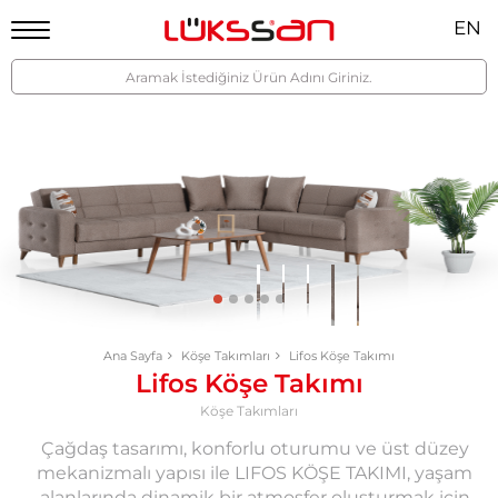
EN
Ana Sayfa
Köşe Takımları
Lifos Köşe Takımı
Lifos Köşe Takımı
Köşe Takımları
Çağdaş tasarımı, konforlu oturumu ve üst düzey
mekanizmalı yapısı ile LIFOS KÖŞE TAKIMI, yaşam
alanlarında dinamik bir atmosfer oluşturmak için