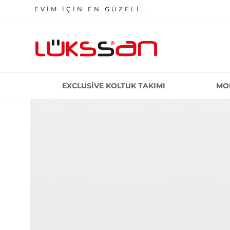
EVİM İÇİN EN GÜZELİ...
EXCLUSIVE KOLTUK TAKIMI
MO