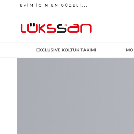
EVİM İÇİN EN GÜZELİ...
EXCLUSIVE KOLTUK TAKIMI
MO