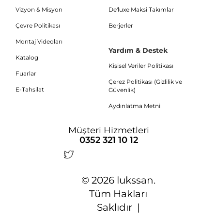
Vizyon & Misyon
De'luxe Maksi Takımlar
Çevre Politikası
Berjerler
Montaj Videoları
Yardım & Destek
Katalog
Kişisel Veriler Politikası
Fuarlar
Çerez Politikası (Gizlilik ve
E-Tahsilat
Güvenlik)
Aydınlatma Metni
Müşteri Hizmetleri
0352 321 10 12
© 2026 lukssan.
Tüm Hakları
Saklıdır |