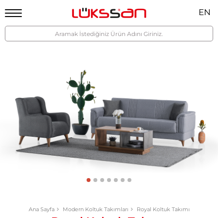
EN
Ana Sayfa
Modern Koltuk Takımları
Royal Koltuk Takımı