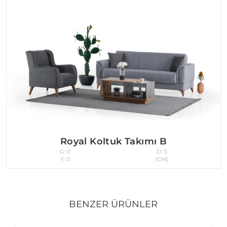
Royal Koltuk Takımı B
G: 0
D: 0
Y: 0
(CM)
BENZER ÜRÜNLER