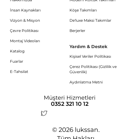
İnsan Kaynakları
Köşe Takımları
Vizyon & Misyon
De'luxe Maksi Takımlar
Çevre Politikası
Berjerler
Montaj Videoları
Yardım & Destek
Katalog
Kişisel Veriler Politikası
Fuarlar
Çerez Politikası (Gizlilik ve
E-Tahsilat
Güvenlik)
Aydınlatma Metni
Müşteri Hizmetleri
0352 321 10 12
© 2026 lukssan.
Tüm Hakları