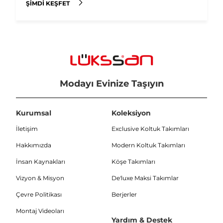
ŞIMDI KEŞFET
Modayı Evinize Taşıyın
Kurumsal
Koleksiyon
İletişim
Exclusive Koltuk Takımları
Hakkımızda
Modern Koltuk Takımları
İnsan Kaynakları
Köşe Takımları
Vizyon & Misyon
De'luxe Maksi Takımlar
Çevre Politikası
Berjerler
Montaj Videoları
Yardım & Destek