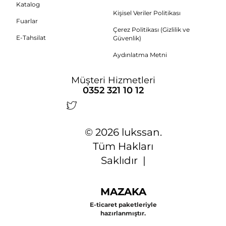
Katalog
Kişisel Veriler Politikası
Fuarlar
Çerez Politikası (Gizlilik ve
E-Tahsilat
Güvenlik)
Aydınlatma Metni
Müşteri Hizmetleri
0352 321 10 12
© 2026 lukssan.
Tüm Hakları
Saklıdır |
MAZAKA
E-ticaret paketleriyle
hazırlanmıştır.